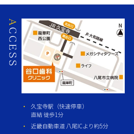
久宝寺駅（快速停車）
直結 徒歩1分
近畿自動車道 八尾ICより約5分