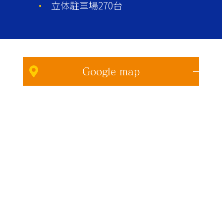
立体駐車場270台
Google map