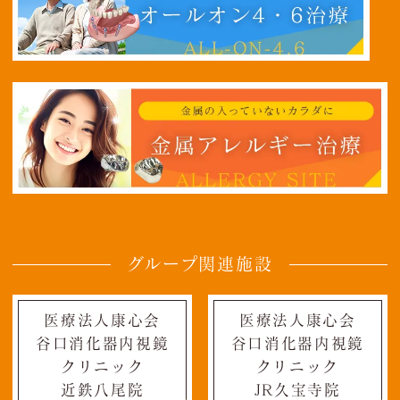
グループ関連施設
医療法人康心会
医療法人康心会
谷口消化器内視鏡
谷口消化器内視鏡
クリニック
クリニック
近鉄八尾院
JR久宝寺院