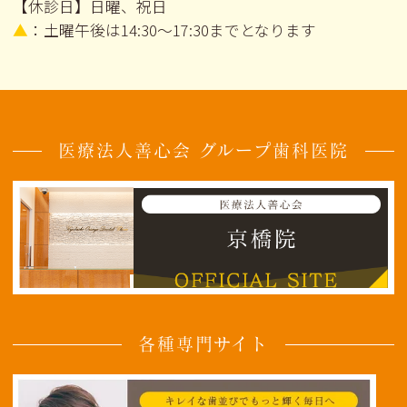
【休診日】日曜、祝日
▲
：土曜午後は14:30～17:30までとなります
医療法人善心会 グループ歯科医院
各種専門サイト