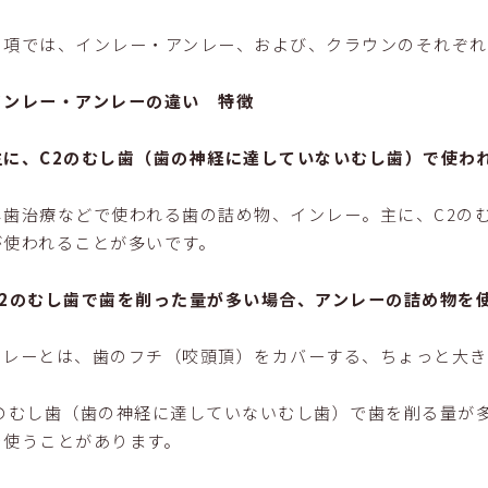
の項では、インレー・アンレー、および、クラウンのそれぞれ
インレー・アンレーの違い 特徴
主に、C2のむし歯（歯の神経に達していないむし歯）で使わ
し歯治療などで使われる歯の詰め物、インレー。主に、C2の
が使われることが多いです。
C2のむし歯で歯を削った量が多い場合、アンレーの詰め物を
ンレーとは、歯のフチ（咬頭頂）をカバーする、ちょっと大き
2のむし歯（歯の神経に達していないむし歯）で歯を削る量が
を使うことがあります。