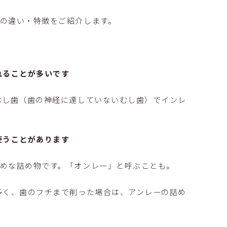
の違い・特徴をご紹介します。
れることが多いです
むし歯（歯の神経に達していないむし歯）でインレ
使うことがあります
めな詰め物です。「オンレー」と呼ぶことも。
多く、歯のフチまで削った場合は、アンレーの詰め