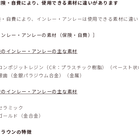
保険・自費により、使用できる素材に違いがあります
険・自費により、インレー・アンレーは使用できる素材に違い
インレー・アンレーの素材（保険・自費）］
険のインレー・アンレーの主な素材
コンポジットレジン（CR：プラスチック樹脂）（ペースト状
銀歯（金銀パラジウム合金）（金属）
費のインレー・アンレーの主な素材
セラミック
ゴールド（金合金）
クラウンの特徴