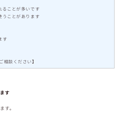
れることが多いです
使うことがあります
ます
ご相談ください】
ます
ます。