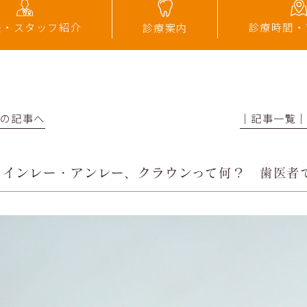
診療時間・
長・スタッフ紹介
診療案内
前の記事へ
│記事一覧
インレー・アンレー、クラウンって何？ 歯医者