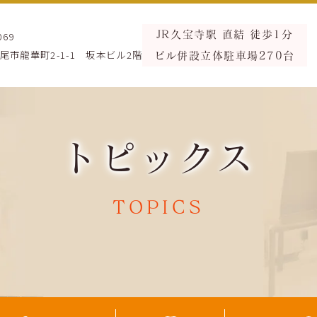
069
JR久宝寺駅 直結
徒歩
1
分
尾市龍華町2-1-1 坂本ビル2階
ビル併設立体駐車場270台
トピックス
TOPICS