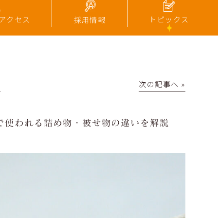
トピックス
アクセス
採用情報
│
次の記事へ »
で使われる詰め物・被せ物の違いを解説