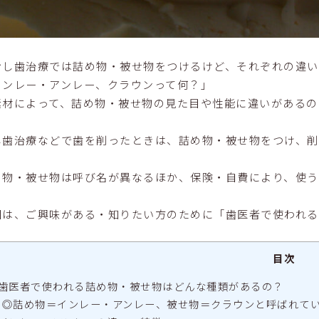
むし歯治療では詰め物・被せ物をつけるけど、それぞれの違
インレー・アンレー、クラウンって何？」
素材によって、詰め物・被せ物の見た目や性能に違いがあるの
し歯治療などで歯を削ったときは、詰め物・被せ物をつけ、削
め物・被せ物は呼び名が異なるほか、保険・自費により、使
回は、ご興味がある・知りたい方のために「歯医者で使われる
目次
歯医者で使われる詰め物・被せ物はどんな種類があるの？
◎詰め物＝インレー・アンレー、被せ物＝クラウンと呼ばれて