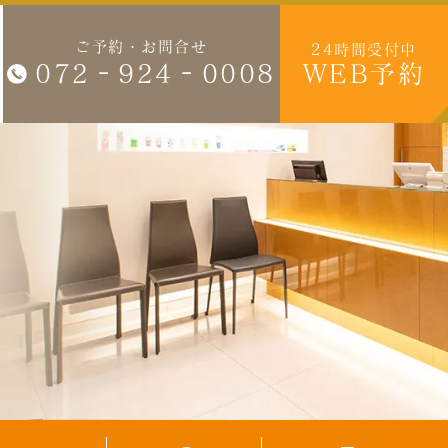
ご予約・お問合せ
24時間受付中
072‐924‐0008
WEB予約