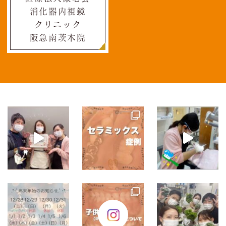
消化器内視鏡
クリニック
阪急南茨木院