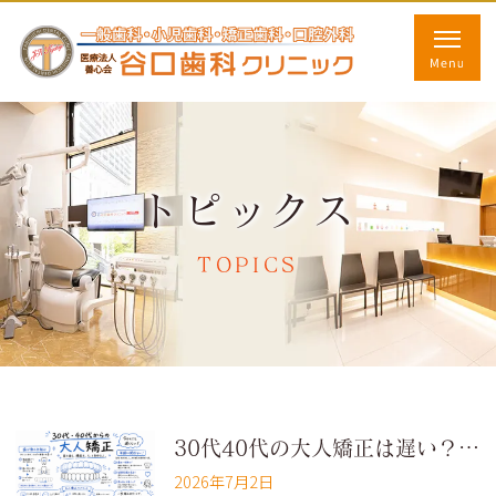
トピックス
TOPICS
30代40代の大人矯正は遅い？歯が動く医学的根拠とリスクを解説
2026年7月2日